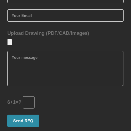
Upload Drawing (PDF/CAD/Images)
6+1=?