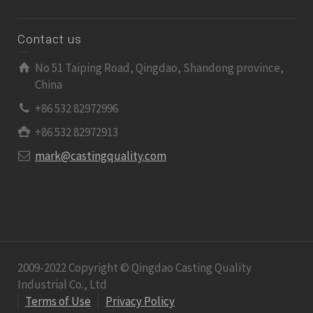
Contact us
No 51 Taiping Road, Qingdao, Shandong province,
China
+86 532 82972996
+86 532 82972913
mark@castingquality.com
2009-2022 Copyright © Qingdao Casting Quality
Industrial Co., Ltd
Terms of Use
Privacy Policy