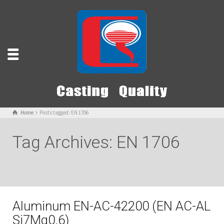
Home
Posts tagged: EN 1706
Tag Archives: EN 1706
Aluminum EN-AC-42200 (EN AC-AL
Si7Mg0.6)